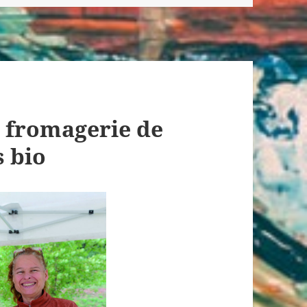
e fromagerie de
 bio