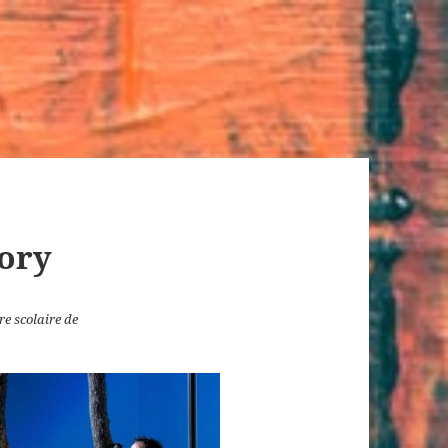
ory
e scolaire de