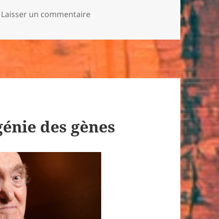
sur Zoo Story
Laisser un commentaire
génie des gènes