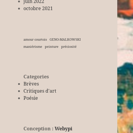
juin 2022
octobre 2021
amour courtois
GENO-MALKOWSKI
maniérisme
peinture
préciosité
Categories
Brèves
Critiques d'art
Poésie
Conception :
Webypi