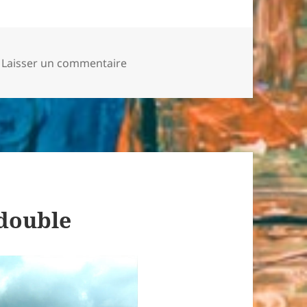
sur Fromagerie à Villeveyrac
Laisser un commentaire
 double