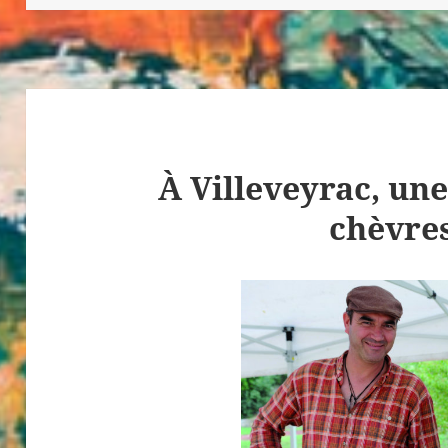
À Villeveyrac, un
chèvres