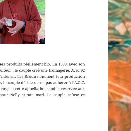
ses produits réellement bio. En 1998, avec son
ulteur), le couple crée une fromagerie. Avec 92
 l’intensif. Les Brodu nomment leur production
, le couple décide de ne pas adhérer à l’A.O.C.
charges : cette appellation semble réservée aux
 pour Nelly et son mari. Le couple refuse ce
Villeveyrac