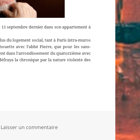
le 11 septembre dernier dans son appartement à
us du logement social, tant à Paris intra-muros
ouette avec l’abbé Pierre, que pour les sans-
mment dans l’arrondissement du quatorzième avec
défraya la chronique par la nature violente des
d, génie des gènes
sur Albert Jacquard, génie des gèn
Laisser un commentaire