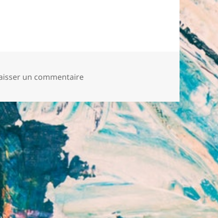
sur Vote barrage
aisser un commentaire