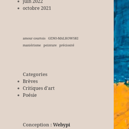
juin 2022
octobre 2021
amour courtois
GENO-MALKOWSKI
maniérisme
peinture
préciosité
Categories
Brèves
Critiques d'art
Poésie
Conception :
Webypi