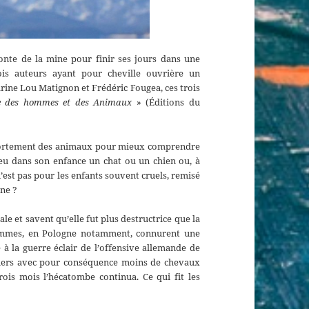
monte de la mine pour finir ses jours dans une
ois auteurs ayant pour cheville ouvrière un
rine Lou Matignon et Frédéric Fougea, ces trois
re des hommes et des Animaux
» (Éditions du
mportement des animaux pour mieux comprendre
eu dans son enfance un chat ou un chien ou, à
’est pas pour les enfants souvent cruels, remisé
ne ?
e et savent qu’elle fut plus destructrice que la
hommes, en Pologne notamment, connurent une
 la guerre éclair de l’offensive allemande de
nniers avec pour conséquence moins de chevaux
rois mois l’hécatombe continua. Ce qui fit les