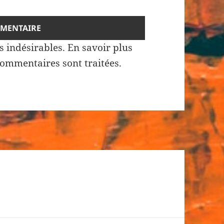
es indésirables.
En savoir plus
commentaires sont traitées
.