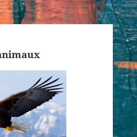
’animaux