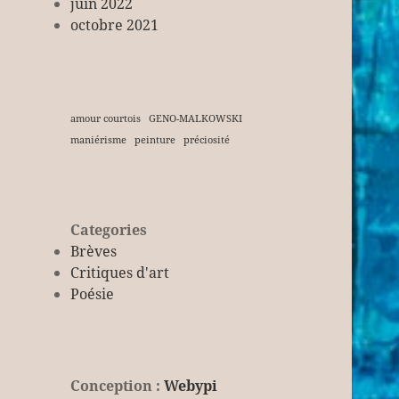
juin 2022
octobre 2021
amour courtois
GENO-MALKOWSKI
maniérisme
peinture
préciosité
Categories
Brèves
Critiques d'art
Poésie
Conception :
Webypi