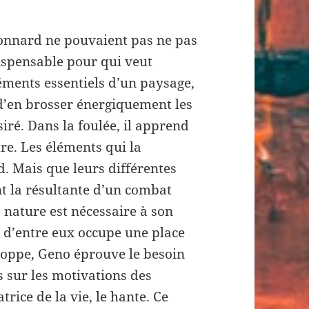
Bonnard ne pouvaient pas ne pas
ndispensable pour qui veut
léments essentiels d’un paysage,
 d’en brosser énergiquement les
ésiré. Dans la foulée, il apprend
re. Les éléments qui la
. Mais que leurs différentes
ont la résultante d’un combat
 nature est nécessaire à son
 d’entre eux occupe une place
eloppe, Geno éprouve le besoin
s sur les motivations des
rice de la vie, le hante. Ce