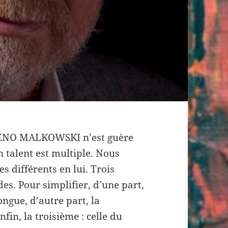
 GENO MALKOWSKI n’est guère
on talent est multiple. Nous
s différents en lui. Trois
es. Pour simplifier, d’une part,
ongue, d’autre part, la
fin, la troisième : celle du