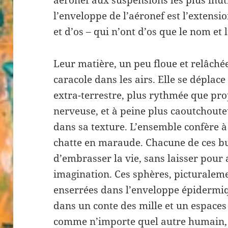
l’enveloppe de l’aéronef est l’extensi
et d’os – qui n’ont d’os que le nom et 
Leur matière, un peu floue et relâchée
caracole dans les airs. Elle se déplac
extra-terrestre, plus rythmée que pr
nerveuse, et à peine plus caoutchou
dans sa texture. L’ensemble confère à
chatte en maraude. Chacune de ces bu
d’embrasser la vie, sans laisser pour 
imagination. Ces sphères, picturaleme
enserrées dans l’enveloppe épidermiq
dans un conte des mille et un espaces
comme n’importe quel autre humain, 