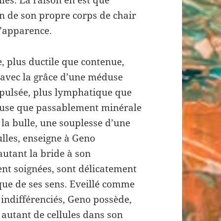
on de son propre corps de chair
l’apparence.
, plus ductile que contenue,
e avec la grâce d’une méduse
opulsée, plus lymphatique que
teuse que passablement minérale
 la bulle, une souplesse d’une
lles, enseigne à Geno
autant la bride à son
nt soignées, sont délicatement
ue de ses sens. Eveillé comme
 indifférenciés, Geno possède,
autant de cellules dans son