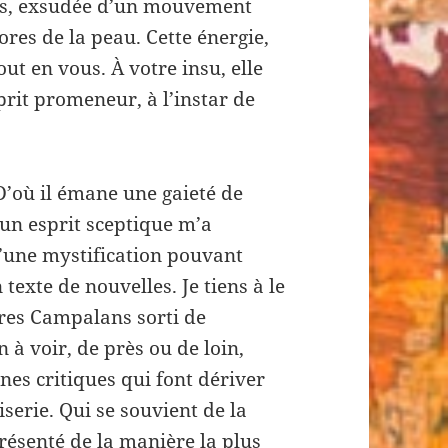
les, exsudée d’un mouvement
ores de la peau. Cette énergie,
ut en vous. À votre insu, elle
prit promeneur, à l’instar de
 D’où il émane une gaieté de
 un esprit sceptique m’a
d’une mystification pouvant
 texte de nouvelles. Je tiens à le
rres Campalans sorti de
 à voir, de près ou de loin,
ines critiques qui font dériver
aiserie. Qui se souvient de la
résenté de la manière la plus