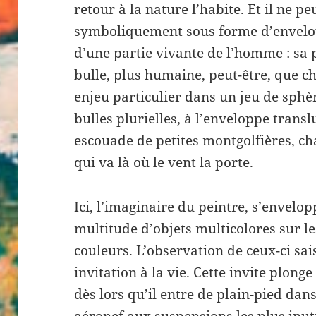
retour à la nature l’habite. Et il ne p
symboliquement sous forme d’envelo
d’une partie vivante de l’homme : s
bulle, plus humaine, peut-être, que c
enjeu particulier dans un jeu de sphè
bulles plurielles, à l’enveloppe trans
escouade de petites montgolfières, ch
qui va là où le vent la porte.
Ici, l’imaginaire du peintre, s’envelop
multitude d’objets multicolores sur le
couleurs. L’observation de ceux-ci sais
invitation à la vie. Cette invite plonge
dès lors qu’il entre de plain-pied dan
aéronef aux suspensions les plus inuti