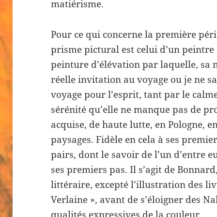
matiérisme.
Pour ce qui concerne la première péri
prisme pictural est celui d’un peintre c
peinture d’élévation par laquelle, sa m
réelle invitation au voyage ou je ne s
voyage pour l’esprit, tant par le calm
sérénité qu’elle ne manque pas de pro
acquise, de haute lutte, en Pologne, e
paysages. Fidèle en cela à ses premier
pairs, dont le savoir de l’un d’entre 
ses premiers pas. Il s’agit de Bonnar
littéraire, excepté l’illustration des
Verlaine », avant de s’éloigner des N
qualités expressives de la couleur.