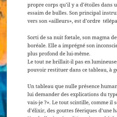
propre corps qu’il y a d’étoiles dans 
essaim de bulles. Son principal instr
vers son «ailleurs», est d’ordre télép
Sorti de sa nuit fœtale, son magma de 
boréale. Elle a imprégné son inconsci
plus profond de lui-même.
Le tout ne brillait-il pas en lumineuse
pouvoir restituer dans ce tableau, à 
Un tableau que nulle présence humano
lui demander des explications du type
vais-je ?». Le tout scintille, comme il
d’élixir, des gouttes féeriques d’une 