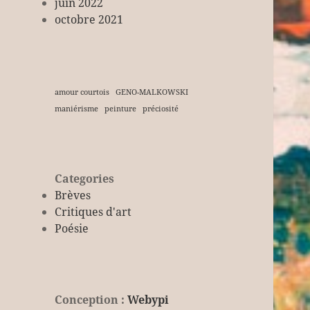
juin 2022
octobre 2021
amour courtois
GENO-MALKOWSKI
maniérisme
peinture
préciosité
Categories
Brèves
Critiques d'art
Poésie
Conception :
Webypi