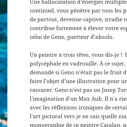
Une hallucination d’énergies multip
continuel, vous pénètre par tous les p
de partout, devenue captive, irradie to
contribue fortement à élever votre es
celui de Geno, guetteur d’absolu.
Un peintre à trois têtes, vous dis-je !
polycéphale en vadrouille. À ce sujet,
demandé si Geno n’était pas le fruit 
faire l’objet d’une illustration pour un
rassurer. Geno n’est pas un Jusep To
l’imagination d’un Max Aub. Il n’a rien
avec les réflexions ironiques de certa
l’art pictural vers je ne sais quelle ni
monographie de ce peintre Catalan, p