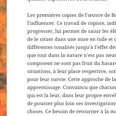
Les premières copies de l’œuvre de 
l’influencer. Ce travail de copiste, i
progresser, lui permet de saisir les é
de le situer dans une mise en toile et
différentes tonalités jusqu’à l’effet d
que tout dans la nature n’est pas neut
composent ne sont pas fruit du hasard
situations, à leur place respective, s
pour leur survie. Cette approche de la
apprentissage. Convaincu que chacun
qui est la leur, dans leur propre env
de pousser plus loin ses investigation
choses. Ce besoin de retourner à la mat