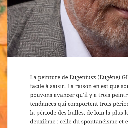
La peinture de Eugeniusz (Eugène)
facile à saisir. La raison en est que s
pouvons avancer qu’il y a trois peintre
tendances qui comportent trois périod
la période des bulles, de loin la plus l
deuxième : celle du spontanéisme et en