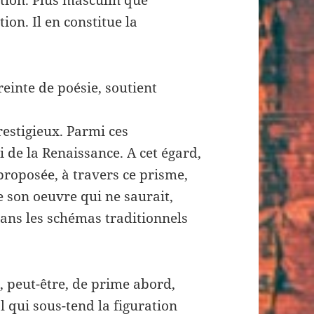
ation. Plus masculin que
ion. Il en constitue la
einte de poésie, soutient
estigieux. Parmi ces
 de la Renaissance. A cet égard,
roposée, à travers ce prisme,
son oeuvre qui ne saurait,
ans les schémas traditionnels
t, peut-être, de prime abord,
l qui sous-tend la figuration