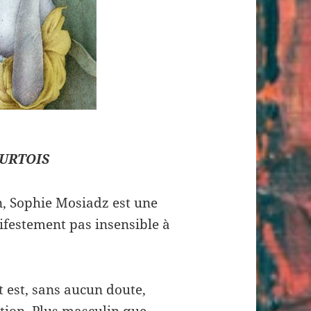
URTOIS
n, Sophie Mosiadz est une
nifestement pas insensible à
ect est, sans aucun doute,