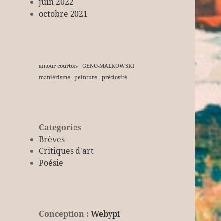
juin 2022
octobre 2021
amour courtois
GENO-MALKOWSKI
maniérisme
peinture
préciosité
Categories
Brèves
Critiques d'art
Poésie
Conception :
Webypi