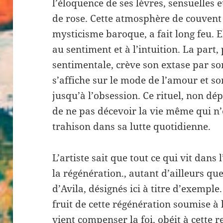
l’éloquence de ses lèvres, sensuelles
de rose. Cette atmosphère de couvent
mysticisme baroque, a fait long feu. E
au sentiment et à l’intuition. La part, 
sentimentale, crève son extase par s
s’affiche sur le mode de l’amour et so
jusqu’à l’obsession. Ce rituel, non dé
de ne pas décevoir la vie même qui n’e
trahison dans sa lutte quotidienne.
L’artiste sait que tout ce qui vit dans
la régénération., autant d’ailleurs qu
d’Avila, désignés ici à titre d’exempl
fruit de cette régénération soumise à 
vient compenser la foi, obéit à cette r