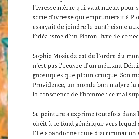
l’ivresse même qui vaut mieux pour s
sorte d’ivresse qui emprunterait à Plo
essayait de joindre le panthéisme aux
l’idéalisme d’un Platon. Ivre de ce nec
Sophie Mosiadz est de l’ordre du mond
n’est pas l’oeuvre d’un méchant Dém
gnostiques que plotin critique. Son mo
Providence, un monde bon malgré la g
la conscience de l’homme : ce mal su
Sa peinture s’exprime toutefois dans
obéit à ce fond générique vers lequel gl
Elle abandonne toute discrimination e