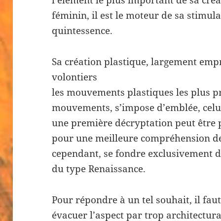
l’élément le plus important de sa cré
féminin, il est le moteur de sa stimulat
quintessence.
Sa création plastique, largement empr
volontiers
les mouvements plastiques les plus pr
mouvements, s’impose d’emblée, celui
une première décryptation peut être p
pour une meilleure compréhension de 
cependant, se fondre exclusivement d
du type Renaissance.
Pour répondre à un tel souhait, il fau
évacuer l’aspect par trop architectura