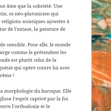
on âme que la sobriété. Une
tin, ce néo-platonicien qui
 religions asiatiques ajoutées à
tar de l’extase, la peinture de
e sensible. Pour elle, le monde
iurge comme le prétendent les
nde est plutôt celui de la
oésie qui opére contre lui avec
prême !
 la morphologie du baroque. Elle
isse l’esprit captivé par la foi.
ntre l’orthodoxie et le