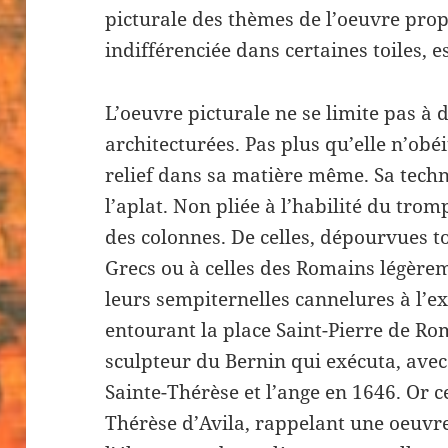
picturale des thèmes de l’oeuvre prop
indifférenciée dans certaines toiles, e
L’oeuvre picturale ne se limite pas à d
architecturées. Pas plus qu’elle n’obé
relief dans sa matière même. Sa techn
l’aplat. Non pliée à l’habilité du tromp
des colonnes. De celles, dépourvues t
Grecs ou à celles des Romains légèreme
leurs sempiternelles cannelures à l’e
entourant la place Saint-Pierre de Ro
sculpteur du Bernin qui exécuta, avec
Sainte-Thérèse et l’ange en 1646. Or c
Thérèse d’Avila, rappelant une oeuvr