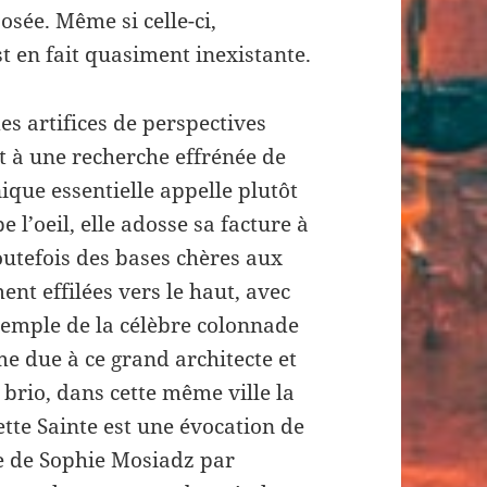
osée. Même si celle-ci,
st en fait quasiment inexistante.
es artifices de perspectives
it à une recherche effrénée de
ique essentielle appelle plutôt
e l’oeil, elle adosse sa facture à
outefois des bases chères aux
nt effilées vers le haut, avec
xemple de la célèbre colonnade
me due à ce grand architecte et
 brio, dans cette même ville la
ette Sainte est une évocation de
e de Sophie Mosiadz par