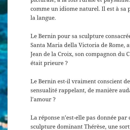
comme un idiome naturel. Il est à sa p
la langue.
Le Bernin pour sa sculpture consacrée
Santa Maria della Victoria de Rome, av
Jean de la Croix, son compagnon du Ca
était prieure ?
Le Bernin est-il vraiment conscient de
sensualité rappelant, de manière aud
l’amour ?
La réponse n’est-elle pas donnée par 
sculpture dominant Thérèse, une sorte