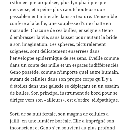
rythmée que propulsée, plus lymphatique que
nerveuse, et à peine plus caoutchouteuse que
passablement minérale dans sa texture. L’ensemble
confère à la bulle, une souplesse d’une chatte en
maraude. Chacune de ces bulles, enseigne à Geno
d’embrasser la vie, sans laisser pour autant la bride
à son imagination. Ces sphères, picturalement
soignées, sont délicatement enserrées dans
l’enveloppe épidermique de ses sens. Eveillé comme
dans un conte des mille et un espaces indifférenciés,
Geno possède, comme n’importe quel autre humain,
autant de cellules dans son propre corps qu’il y a
d’étoiles dans une galaxie se déplaçant en un essaim
de bulles. Son principal instrument de bord pour se
diriger vers son «ailleurs», est d’ordre télépathique.
Sorti de sa nuit fœtale, son magma de cellules a
jailli, en une lumière boréale. Elle a imprégné son
inconscient et Geno s’en souvient au plus profond