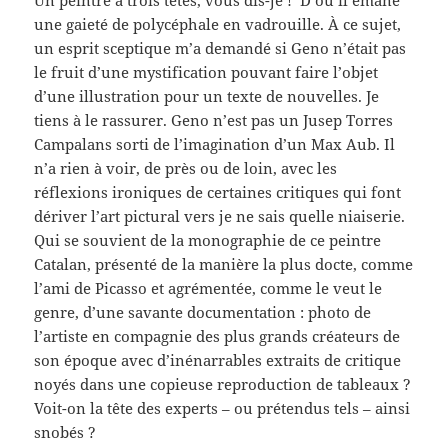
une gaieté de polycéphale en vadrouille. À ce sujet,
un esprit sceptique m’a demandé si Geno n’était pas
le fruit d’une mystification pouvant faire l’objet
d’une illustration pour un texte de nouvelles. Je
tiens à le rassurer. Geno n’est pas un Jusep Torres
Campalans sorti de l’imagination d’un Max Aub. Il
n’a rien à voir, de près ou de loin, avec les
réflexions ironiques de certaines critiques qui font
dériver l’art pictural vers je ne sais quelle niaiserie.
Qui se souvient de la monographie de ce peintre
Catalan, présenté de la manière la plus docte, comme
l’ami de Picasso et agrémentée, comme le veut le
genre, d’une savante documentation : photo de
l’artiste en compagnie des plus grands créateurs de
son époque avec d’inénarrables extraits de critique
noyés dans une copieuse reproduction de tableaux ?
Voit-on la tête des experts – ou prétendus tels – ainsi
snobés ?