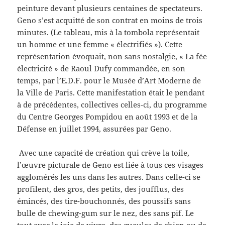
peinture devant plusieurs centaines de spectateurs.
Geno s’est acquitté de son contrat en moins de trois
minutes. (Le tableau, mis à la tombola représentait
un homme et une femme « électrifiés »). Cette
représentation évoquait, non sans nostalgie, « La fée
électricité » de Raoul Dufy commandée, en son
temps, par l’E.D.F. pour le Musée d’Art Moderne de
la Ville de Paris. Cette manifestation était le pendant
à de précédentes, collectives celles-ci, du programme
du Centre Georges Pompidou en août 1993 et de la
Défense en juillet 1994, assurées par Geno.
Avec une capacité de création qui crève la toile,
l’œuvre picturale de Geno est liée à tous ces visages
agglomérés les uns dans les autres. Dans celle-ci se
profilent, des gros, des petits, des joufflus, des
émincés, des tire-bouchonnés, des poussifs sans
bulle de chewing-gum sur le nez, des sans pif. Le
tout avec la joie de vivre, des gueules de chien ou de