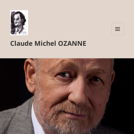
MENU
Claude Michel OZANNE
ET
WIDGETS