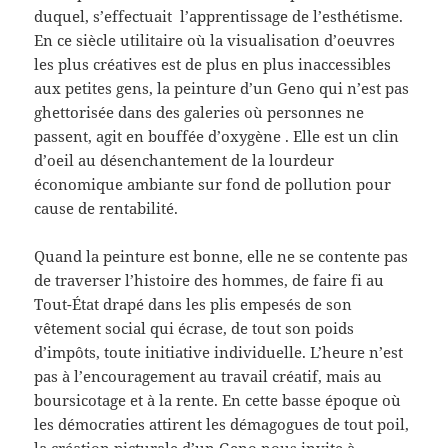
duquel, s’effectuait l’apprentissage de l’esthétisme.
En ce siècle utilitaire où la visualisation d’oeuvres
les plus créatives est de plus en plus inaccessibles
aux petites gens, la peinture d’un Geno qui n’est pas
ghettorisée dans des galeries où personnes ne
passent, agit en bouffée d’oxygène . Elle est un clin
d’oeil au désenchantement de la lourdeur
économique ambiante sur fond de pollution pour
cause de rentabilité.
Quand la peinture est bonne, elle ne se contente pas
de traverser l’histoire des hommes, de faire fi au
Tout-État drapé dans les plis empesés de son
vêtement social qui écrase, de tout son poids
d’impôts, toute initiative individuelle. L’heure n’est
pas à l’encouragement au travail créatif, mais au
boursicotage et à la rente. En cette basse époque où
les démocraties attirent les démagogues de tout poil,
la création picturale d’un Geno nous invite à