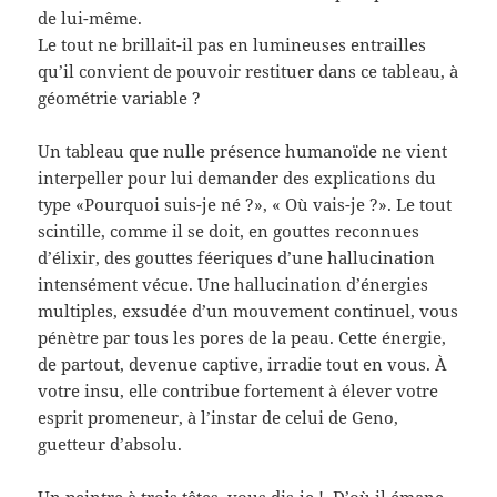
de lui-même.
Le tout ne brillait-il pas en lumineuses entrailles
qu’il convient de pouvoir restituer dans ce tableau, à
géométrie variable ?
Un tableau que nulle présence humanoïde ne vient
interpeller pour lui demander des explications du
type «Pourquoi suis-je né ?», « Où vais-je ?». Le tout
scintille, comme il se doit, en gouttes reconnues
d’élixir, des gouttes féeriques d’une hallucination
intensément vécue. Une hallucination d’énergies
multiples, exsudée d’un mouvement continuel, vous
pénètre par tous les pores de la peau. Cette énergie,
de partout, devenue captive, irradie tout en vous. À
votre insu, elle contribue fortement à élever votre
esprit promeneur, à l’instar de celui de Geno,
guetteur d’absolu.
Un peintre à trois têtes, vous dis-je ! D’où il émane